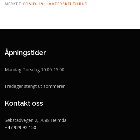
MERKET
COVID-19
,
LAVTERSKELTILBUD
Åpningstider
Mandag-Torsdag 10:00-15:00
Fredager stengt ut sommeren
Kontakt oss
Søbstadvegen 2, 7088 Heimdal
+47 929 92 150