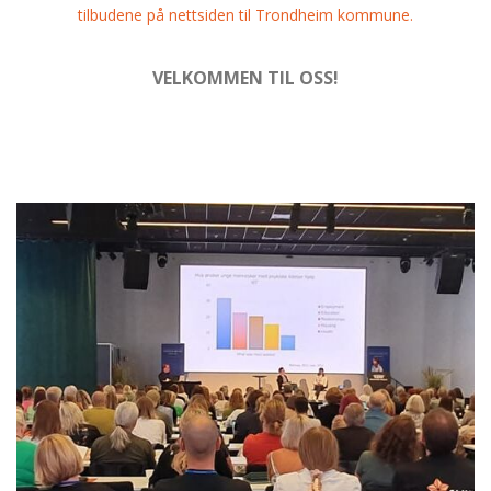
tilbudene på nettsiden til Trondheim kommune.
VELKOMMEN TIL OSS!