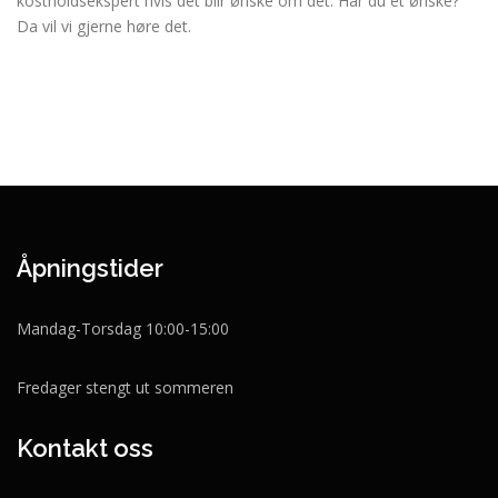
kostholdsekspert hvis det blir ønske om det. Har du et ønske?
Da vil vi gjerne høre det.
Åpningstider
Mandag-Torsdag 10:00-15:00
Fredager stengt ut sommeren
Kontakt oss