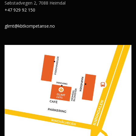
Søbstadvegen 2, 7088 Heimdal
+47 929 92 150
glimt@kbtkompetanse.no