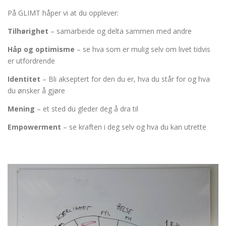
På GLIMT håper vi at du opplever:
Tilhørighet
– samarbeide og delta sammen med andre
Håp og optimisme
– se hva som er mulig selv om livet tidvis
er utfordrende
Identitet
– Bli akseptert for den du er, hva du står for og hva
du ønsker å gjøre
Mening
– et sted du gleder deg å dra til
Empowerment
– se kraften i deg selv og hva du kan utrette