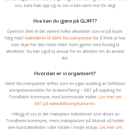
oss, bare møt opp og se om vi kan være noe for deg!
Hva kan du gjøre på GLIMT?
Gjennom året vil det variere hvilke aktiviteter som er på huset.
Følg med i
kalenderen til Glimt Recoverysenter
for å finne ut hva
som skjer her den neste tiden. Kom gjerne med forslag til
aktiviteter. Du kan også ta ansvar for en aktivitet om du ønsker
det.
Hvordan er vi organisert?
Glimt Recoverysenter driftes som en egen avdeling av Stiftelsen
Kompetansesenter for brukererfaring – KBT på oppdrag for
Trondheim kommune, med kommunale midler.
Les mer om
KBT på www.kbtkompetanse.no.
I tillegg til oss er det møteplass Kalvskinnet som drives av
Trondheim kommune, mens møteplassen på Moholt nå holder
sine kunstaktiviteter i våre lokaler i tredje etasje.
Les mer om