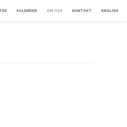
TER
KALENDER
OM OSS
KONTAKT
ENGLISH