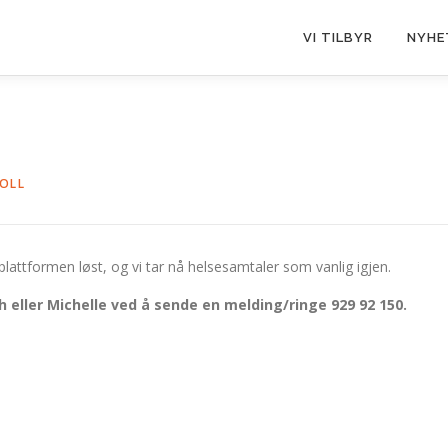
VI TILBYR
NYHE
VOLL
lattformen løst, og vi tar nå helsesamtaler som vanlig igjen.
 eller Michelle ved å sende en melding/ringe 929 92 150.