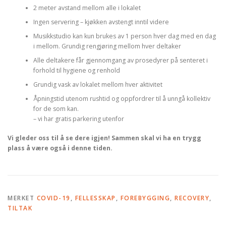
2 meter avstand mellom alle i lokalet
Ingen servering – kjøkken avstengt inntil videre
Musikkstudio kan kun brukes av 1 person hver dag med en dag
i mellom. Grundig rengjøring mellom hver deltaker
Alle deltakere får gjennomgang av prosedyrer på senteret i
forhold til hygiene og renhold
Grundig vask av lokalet mellom hver aktivitet
Åpningstid utenom rushtid og oppfordrer til å unngå kollektiv
for de som kan.
– vi har gratis parkering utenfor
Vi gleder oss til å se dere igjen! Sammen skal vi ha en trygg
plass å være også i denne tiden.
MERKET
COVID-19
,
FELLESSKAP
,
FOREBYGGING
,
RECOVERY
,
TILTAK