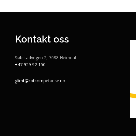
Kontakt oss
Søbstadvegen 2, 7088 Heimdal
+47 929 92 150
glimt@kbtkompetanse.no