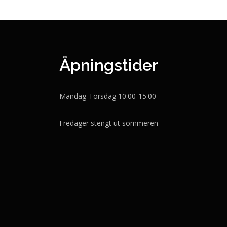
Åpningstider
Mandag-Torsdag 10:00-15:00
Fredager stengt ut sommeren