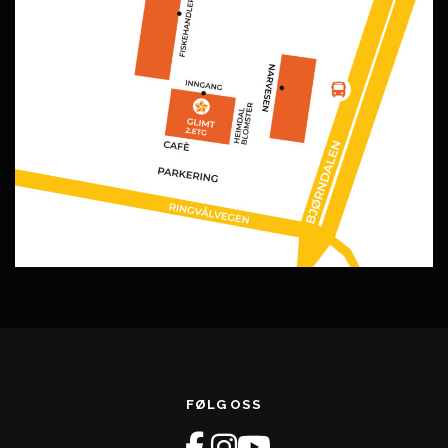
FØLG OSS