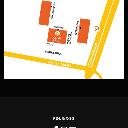
FØLG OSS