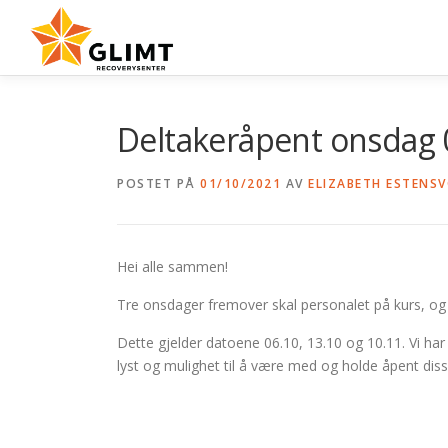
Gå
til
innhold
Deltakeråpent onsdag 06
POSTET PÅ
01/10/2021
AV
ELIZABETH ESTENS
Hei alle sammen!
Tre onsdager fremover skal personalet på kurs, og f
Dette gjelder datoene 06.10, 13.10 og 10.11. Vi har 
lyst og mulighet til å være med og holde åpent dis