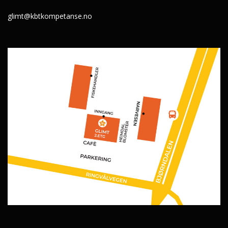
glimt@kbtkompetanse.no