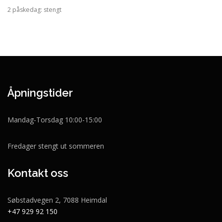
2 påskedag: stengt
Åpningstider
Mandag-Torsdag 10:00-15:00
Fredager stengt ut sommeren
Kontakt oss
Søbstadvegen 2, 7088 Heimdal
+47 929 92 150