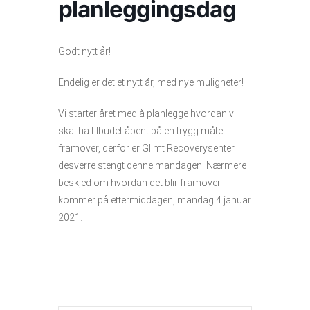
planleggingsdag
Godt nytt år!
Endelig er det et nytt år, med nye muligheter!
Vi starter året med å planlegge hvordan vi
skal ha tilbudet åpent på en trygg måte
framover, derfor er Glimt Recoverysenter
desverre stengt denne mandagen. Nærmere
beskjed om hvordan det blir framover
kommer på ettermiddagen, mandag 4.januar
2021.