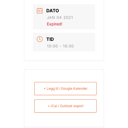
DATO
JAN 04 2021
Expired!
TID
10:00 - 16:00
+ Legg til i Google Kalender
+ iCal / Outlook export