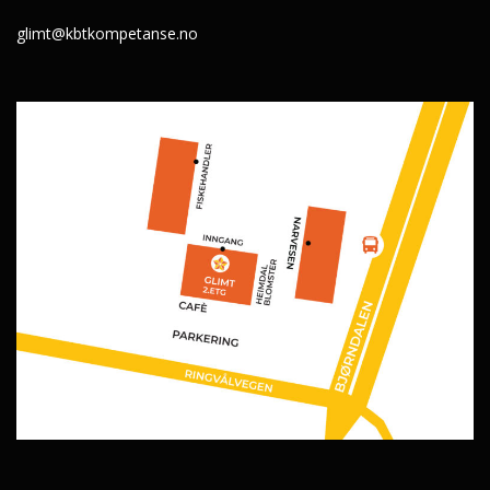
glimt@kbtkompetanse.no