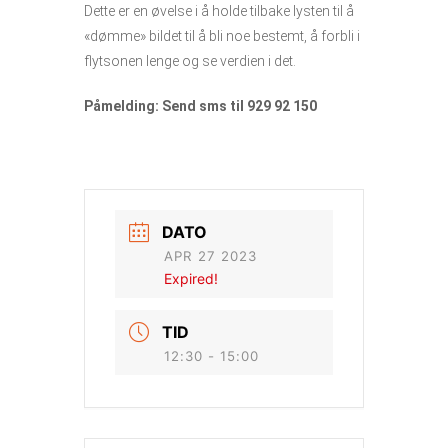
Dette er en øvelse i å holde tilbake lysten til å
«dømme» bildet til å bli noe bestemt, å forbli i
flytsonen lenge og se verdien i det.
Påmelding: Send sms til 929 92 150
DATO
APR 27 2023
Expired!
TID
12:30 - 15:00