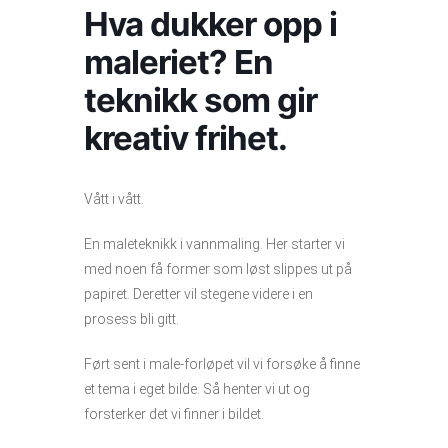
Hva dukker opp i
maleriet? En
teknikk som gir
kreativ frihet.
Vått i vått.
En maleteknikk i vannmaling. Her starter vi
med noen få former som løst slippes ut på
papiret. Deretter vil stegene videre i en
prosess bli gitt.
Ført sent i male-forløpet vil vi forsøke å finne
et tema i eget bilde. Så henter vi ut og
forsterker det vi finner i bildet.