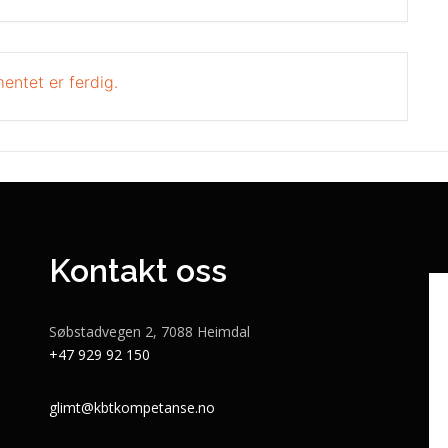
entet er ferdig.
Kontakt oss
Søbstadvegen 2, 7088 Heimdal
+47 929 92 150
glimt@kbtkompetanse.no