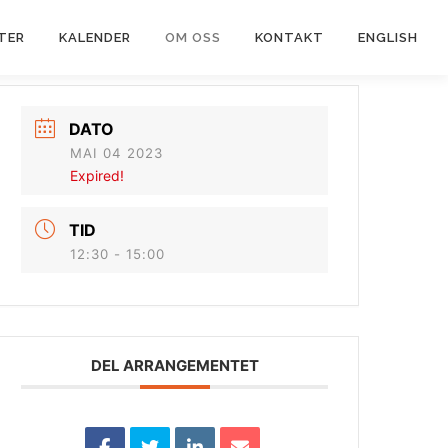
TER
KALENDER
OM OSS
KONTAKT
ENGLISH
DATO
MAI 04 2023
Expired!
TID
12:30 - 15:00
DEL ARRANGEMENTET