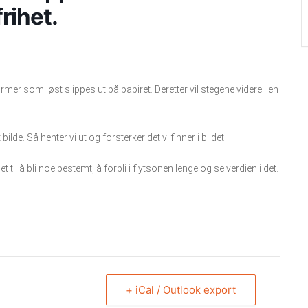
rihet.
mer som løst slippes ut på papiret. Deretter vil stegene videre i en
bilde. Så henter vi ut og forsterker det vi finner i bildet.
t til å bli noe bestemt, å forbli i flytsonen lenge og se verdien i det.
+ iCal / Outlook export