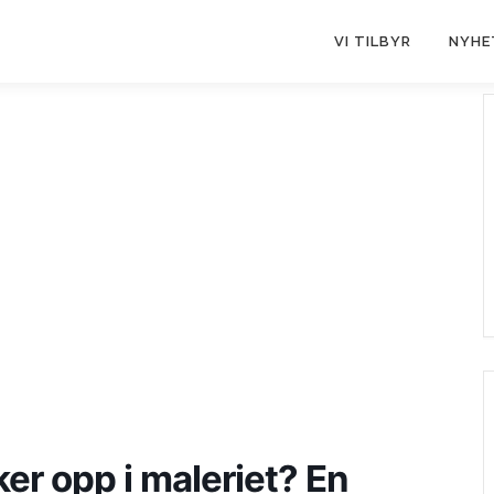
VI TILBYR
NYHE
r opp i maleriet? En