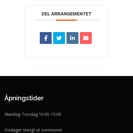
DEL ARRANGEMENTET
Åpningstider
Mandag-Torsdag 10:00-15:00
Fredager stengt ut sommeren