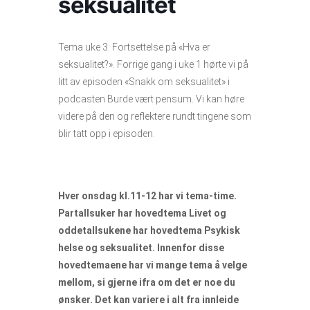
seksualitet
Tema uke 3: Fortsettelse på «Hva er
seksualitet?». Forrige gang i uke 1 hørte vi på
litt av episoden «Snakk om seksualitet» i
podcasten Burde vært pensum. Vi kan høre
videre på den og reflektere rundt tingene som
blir tatt opp i episoden.
Hver onsdag kl.11-12 har vi tema-time.
Partallsuker har hovedtema Livet og
oddetallsukene har hovedtema Psykisk
helse og seksualitet. Innenfor disse
hovedtemaene har vi mange tema å velge
mellom, si gjerne ifra om det er noe du
ønsker. Det kan variere i alt fra innleide