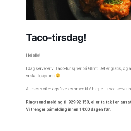
Taco-tirsdag!
Hei alle!
I dag serverer vi Taco-lunsj her på Glimt. Det er gratis, og 
vi skal kjøpe inn
Alle som vil er også velkommen til å hjelpe til med server
Ring/send melding til 929 92 150, eller ta tak i en ans
Vi trenger påmelding innen 14:00 dagen før.