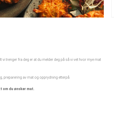
alt vi trenger fra deg er at du melder deg på så vi vet hvor mye mat
ing, preparering av mat og opprydning etterpå.
att om du ønsker mat.