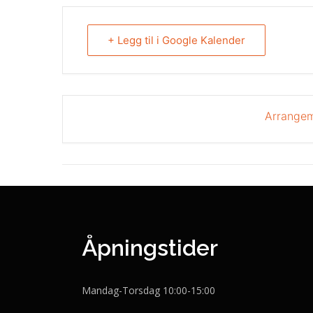
+ Legg til i Google Kalender
Arrangem
Åpningstider
Mandag-Torsdag 10:00-15:00