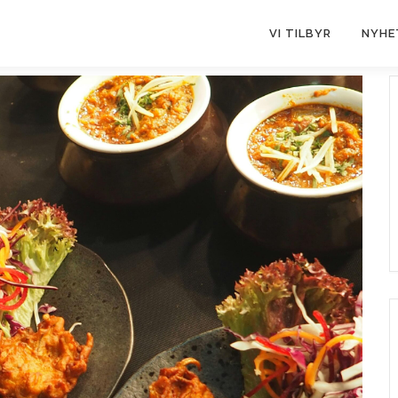
VI TILBYR
NYHE