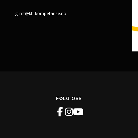
glimt@kbtkompetanse.no
FØLG OSS