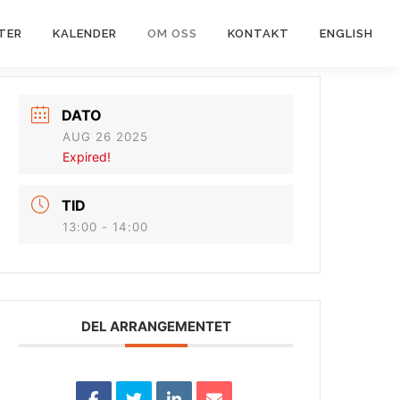
TER
KALENDER
OM OSS
KONTAKT
ENGLISH
DATO
AUG 26 2025
Expired!
TID
13:00 - 14:00
DEL ARRANGEMENTET