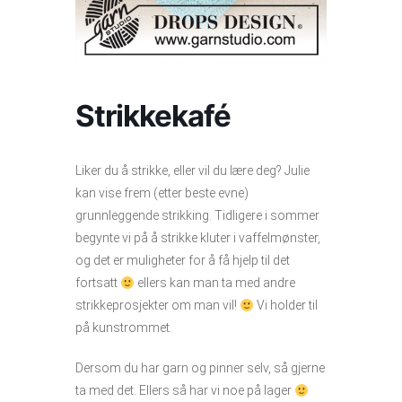
Strikkekafé
Liker du å strikke, eller vil du lære deg? Julie
kan vise frem (etter beste evne)
grunnleggende strikking. Tidligere i sommer
begynte vi på å strikke kluter i vaffelmønster,
og det er muligheter for å få hjelp til det
fortsatt
ellers kan man ta med andre
strikkeprosjekter om man vil!
Vi holder til
på kunstrommet.
Dersom du har garn og pinner selv, så gjerne
ta med det. Ellers så har vi noe på lager