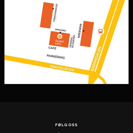
FØLG OSS