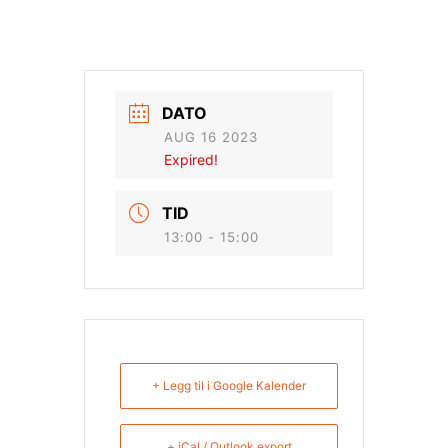
DATO
AUG 16 2023
Expired!
TID
13:00 - 15:00
+ Legg til i Google Kalender
+ iCal / Outlook export