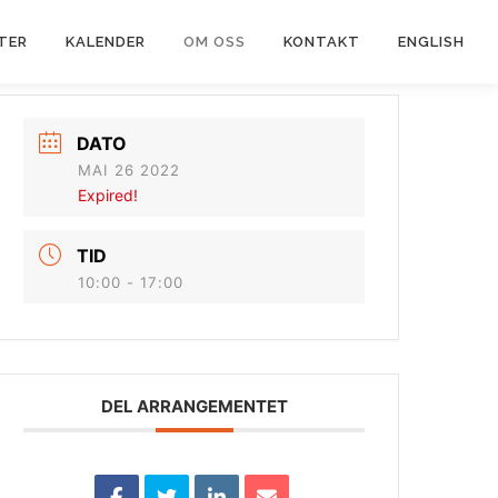
TER
KALENDER
OM OSS
KONTAKT
ENGLISH
DATO
MAI 26 2022
Expired!
TID
10:00 - 17:00
DEL ARRANGEMENTET