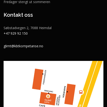
Fredager stengt ut sommeren
Kontakt oss
Søbstadvegen 2, 7088 Heimdal
+47 929 92 150
glimt@kbtkompetanse.no