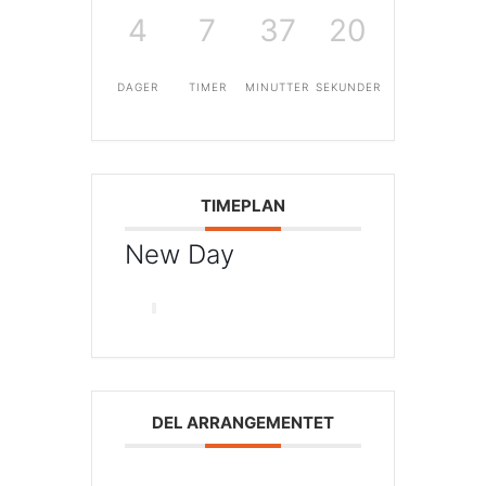
4
7
37
20
DAGER
TIMER
MINUTTER
SEKUNDER
TIMEPLAN
New Day
DEL ARRANGEMENTET