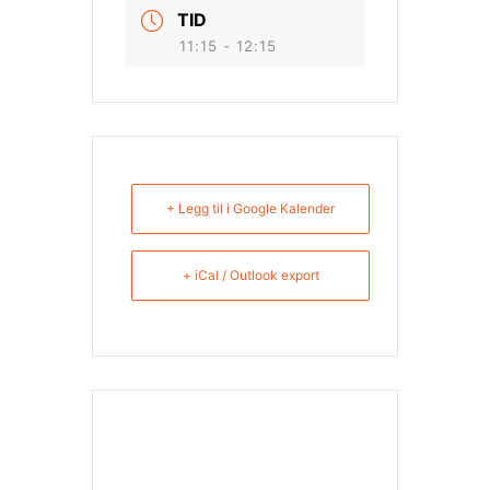
TID
11:15 - 12:15
+ Legg til i Google Kalender
+ iCal / Outlook export