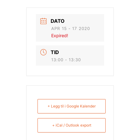
DATO
APR 15 - 17 2020
Expired!
TID
13:00 - 13:30
+ Legg til i Google Kalender
+ iCal / Outlook export