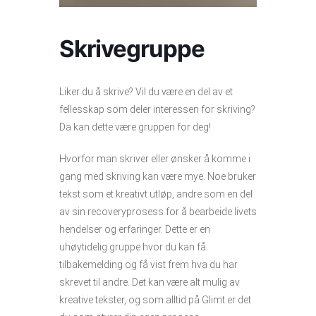
Skrivegruppe
Liker du å skrive? Vil du være en del av et
fellesskap som deler interessen for skriving?
Da kan dette være gruppen for deg!
Hvorfor man skriver eller ønsker å komme i
gang med skriving kan være mye. Noe bruker
tekst som et kreativt utløp, andre som en del
av sin recoveryprosess for å bearbeide livets
hendelser og erfaringer. Dette er en
uhøytidelig gruppe hvor du kan få
tilbakemelding og få vist frem hva du har
skrevet til andre. Det kan være alt mulig av
kreative tekster, og som alltid på Glimt er det