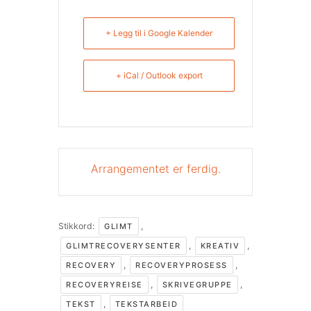
+ Legg til i Google Kalender
+ iCal / Outlook export
Arrangementet er ferdig.
Stikkord:
,
GLIMT
,
,
GLIMTRECOVERYSENTER
KREATIV
,
,
RECOVERY
RECOVERYPROSESS
,
,
RECOVERYREISE
SKRIVEGRUPPE
,
TEKST
TEKSTARBEID