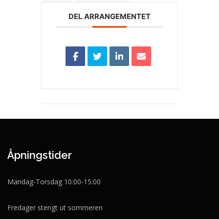
DEL ARRANGEMENTET
Åpningstider
Mandag-Torsdag 10:00-15:00
Fredager stengt ut sommeren