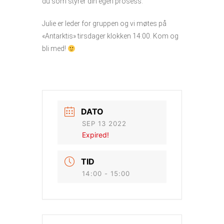
du som styrer din egen prosess.
Julie er leder for gruppen og vi møtes på
«Antarktis» tirsdager klokken 14:00. Kom og
bli med!
DATO
SEP 13 2022
Expired!
TID
14:00 - 15:00