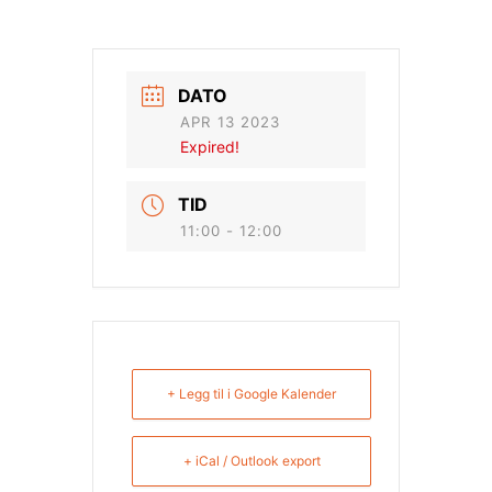
DATO
APR 13 2023
Expired!
TID
11:00 - 12:00
+ Legg til i Google Kalender
+ iCal / Outlook export