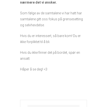
nærmere det vi ønsker.
Som følge av de samtalene vi har hatt har
samtalene gitt oss fokus på grensesetting
og selvhevdelse.
Hvis du er interessert, så bare kom! Du er
ikke forpliktet til å bli.
Hvis du ikke finner det på bordet, spør en
ansatt.
Håper å se deg! <3