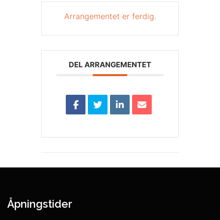
Arrangementet er ferdig.
DEL ARRANGEMENTET
Åpningstider