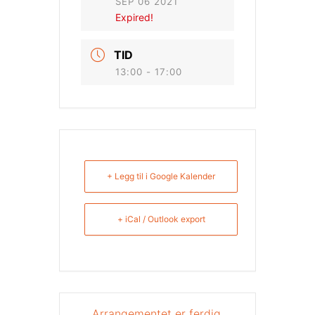
SEP 06 2021
Expired!
TID
13:00 - 17:00
+ Legg til i Google Kalender
+ iCal / Outlook export
Arrangementet er ferdig.