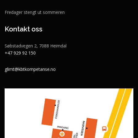
Fredager stengt ut sommeren
Kontakt oss
Søbstadvegen 2, 7088 Heimdal
+47 929 92 150
glimt@kbtkompetanse.no