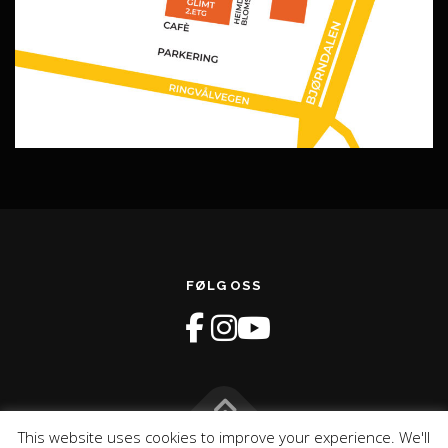
FØLG OSS
This website uses cookies to improve your experience. We'll