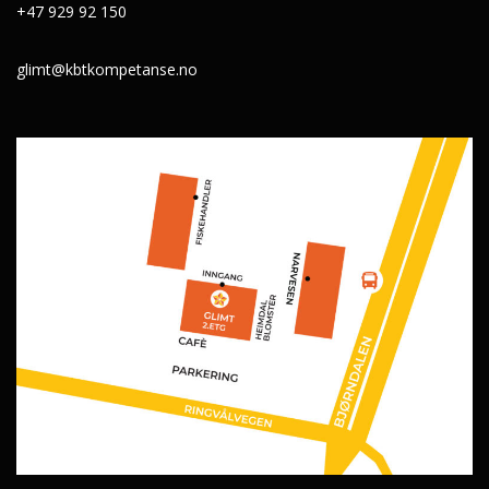
+47 929 92 150
glimt@kbtkompetanse.no