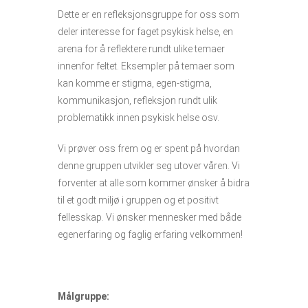
Dette er en refleksjonsgruppe for oss som
deler interesse for faget psykisk helse, en
arena for å reflektere rundt ulike temaer
innenfor feltet. Eksempler på temaer som
kan komme er stigma, egen-stigma,
kommunikasjon, refleksjon rundt ulik
problematikk innen psykisk helse osv.
Vi prøver oss frem og er spent på hvordan
denne gruppen utvikler seg utover våren. Vi
forventer at alle som kommer ønsker å bidra
til et godt miljø i gruppen og et positivt
fellesskap. Vi ønsker mennesker med både
egenerfaring og faglig erfaring velkommen!
Målgruppe: