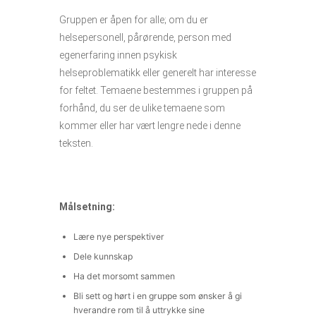
Gruppen er åpen for alle; om du er
helsepersonell, pårørende, person med
egenerfaring innen psykisk
helseproblematikk eller generelt har interesse
for feltet. Temaene bestemmes i gruppen på
forhånd, du ser de ulike temaene som
kommer eller har vært lengre nede i denne
teksten.
Målsetning:
Lære nye perspektiver
Dele kunnskap
Ha det morsomt sammen
Bli sett og hørt i en gruppe som ønsker å gi
hverandre rom til å uttrykke sine