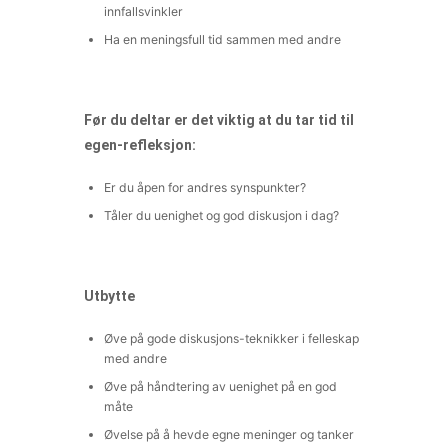
innfallsvinkler
Ha en meningsfull tid sammen med andre
Før du deltar er det viktig at du tar tid til
egen-refleksjon:
Er du åpen for andres synspunkter?
Tåler du uenighet og god diskusjon i dag?
Utbytte
Øve på gode diskusjons-teknikker i felleskap
med andre
Øve på håndtering av uenighet på en god
måte
Øvelse på å hevde egne meninger og tanker