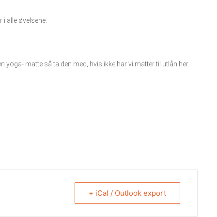
r i alle øvelsene.
 yoga- matte så ta den med, hvis ikke har vi matter til utlån her.
+ iCal / Outlook export