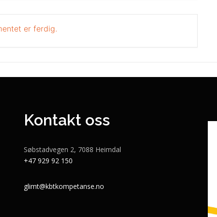
entet er ferdig.
Kontakt oss
Søbstadvegen 2, 7088 Heimdal
+47 929 92 150
glimt@kbtkompetanse.no