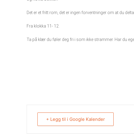
Det er et fritt rom, det er ingen forventninger om at du delta
Fra klokka 11- 12.
Ta på klær du føler deg fri i som ikke strammer.
Har du egen
+ Legg til i Google Kalender