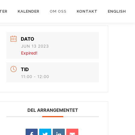
TER
KALENDER
OM OSS
KONTAKT
ENGLISH
DATO
JUN 13 2023
Expired!
TID
11:00 - 12:00
DEL ARRANGEMENTET