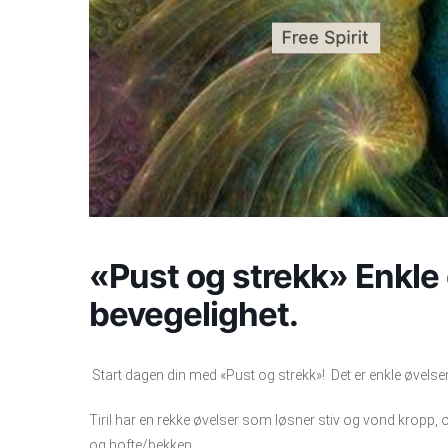
«Pust og strekk» Enkle 
bevegelighet.
Start dagen din med «Pust og strekk»! Det er enkle øvelser 
Tiril har en rekke øvelser som løsner stiv og vond kropp, 
og hofte/bekken.