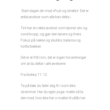
Start dagen din med «Pust og strekk»! Det er
enkle øvelser som alle kan delta i.
Tiril har en rekke øvelser som løsner stiv og
vond kropp, og gjør den løsere og friere.
Fokus på nakke og skuldre, balanse og
hofte/bekken.
Det er et fritt rom, det er ingen forventninger
om at du deltar i alle øvelsene.
Fra klokka 11- 12.
Ta på klær du føler deg fri i som ikke
strammer.
Har du egen yoga- matte så ta
den med, hvis ikke har vi matter til utlån her.