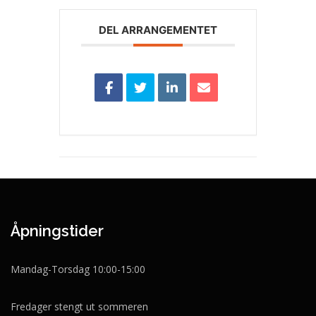
DEL ARRANGEMENTET
Åpningstider
Mandag-Torsdag 10:00-15:00
Fredager stengt ut sommeren