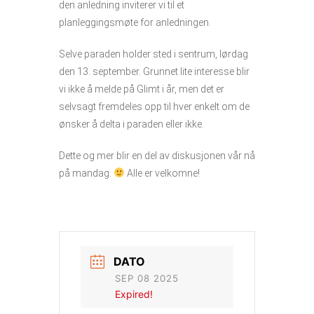
den anledning inviterer vi til et
planleggingsmøte for anledningen.
Selve paraden holder sted i sentrum, lørdag
den 13. september. Grunnet lite interesse blir
vi ikke å melde på Glimt i år, men det er
selvsagt fremdeles opp til hver enkelt om de
ønsker å delta i paraden eller ikke.
Dette og mer blir en del av diskusjonen vår nå
på mandag.
Alle er velkomne!
DATO
SEP 08 2025
Expired!