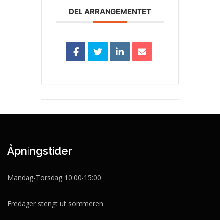
DEL ARRANGEMENTET
Åpningstider
Mandag-Torsdag 10:00-15:00
Fredager stengt ut sommeren