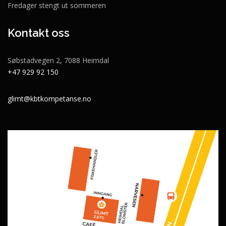
Fredager stengt ut sommeren
Kontakt oss
Søbstadvegen 2, 7088 Heimdal
+47 929 92 150
glimt@kbtkompetanse.no