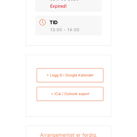
Expired!
TID
13:00 - 14:00
+ Legg til i Google Kalender
+ iCal / Outlook export
Arrangementet er ferdig.