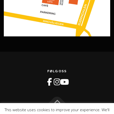
FØLG OSS
This website uses cookies to improve your experience. We'll