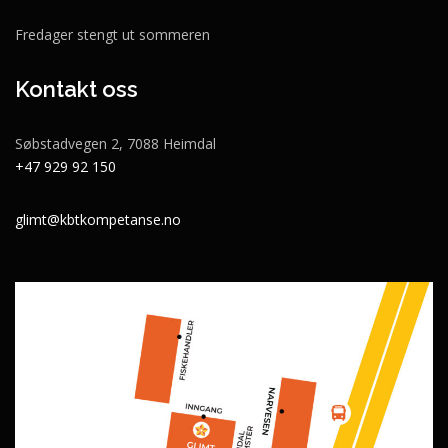
Fredager stengt ut sommeren
Kontakt oss
Søbstadvegen 2, 7088 Heimdal
+47 929 92 150
glimt@kbtkompetanse.no