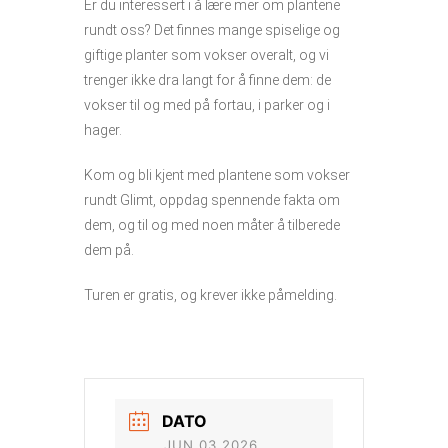
Er du interessert i å lære mer om plantene
rundt oss? Det finnes mange spiselige og
giftige planter som vokser overalt, og vi
trenger ikke dra langt for å finne dem: de
vokser til og med på fortau, i parker og i
hager.
Kom og bli kjent med plantene som vokser
rundt Glimt, oppdag spennende fakta om
dem, og til og med noen måter å tilberede
dem på.
Turen er gratis, og krever ikke påmelding.
DATO
JUN 03 2026