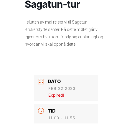
Sagatun-tur
I slutten av mai reiser vi til Sagatun
Brukerstyrte senter. På dette møtet går vi
igjennom hva som foreløpig er planlagt og
hvordan vi skal oppnå dette.
DATO
FEB 22 2023
Expired!
TID
11:00 - 11:55