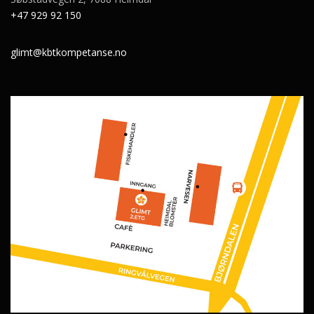
+47 929 92 150
glimt@kbtkompetanse.no