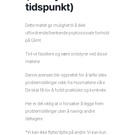
tidspunkt)
Dette møtet gir mulighet til å dele
utfordrende/berikende psykososiale forhold
på Glimt.
Tiril vil fasilitere og være ordstyrer ved disse
møtene.
Denne arenaen blir opprettet for å løfte slike
problemstillinger vekk fra Husmøtene våre.
De skal få lov å forbli praktiske og konkrete.
Her er det viktig at vi forsøker å legge frem
problemstillinger uten å navngi andre
deltagere.
*Vi kan ikke flytte/dytte på andre. Vi kan kun