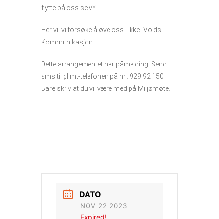
flytte på oss selv*
Her vil vi forsøke å øve oss i Ikke -Volds-
Kommunikasjon.
Dette arrangementet har påmelding. Send
sms til glimt-telefonen på nr.: 929 92 150 –
Bare skriv at du vil være med på Miljømøte.
DATO
NOV 22 2023
Expired!