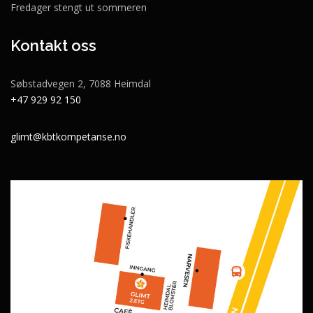
Fredager stengt ut sommeren
Kontakt oss
Søbstadvegen 2, 7088 Heimdal
+47 929 92 150
glimt@kbtkompetanse.no