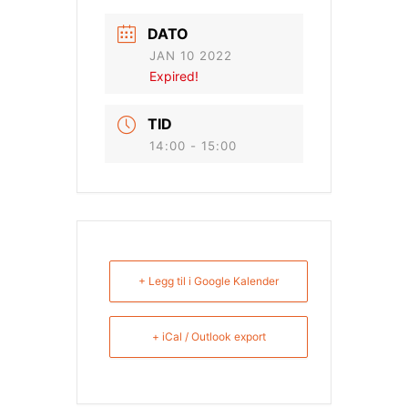
DATO
JAN 10 2022
Expired!
TID
14:00 - 15:00
+ Legg til i Google Kalender
+ iCal / Outlook export