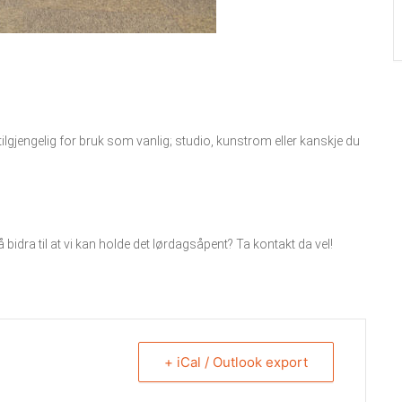
lgjengelig for bruk som vanlig; studio, kunstrom eller kanskje du
 å bidra til at vi kan holde det lørdagsåpent? Ta kontakt da vel!
+ iCal / Outlook export