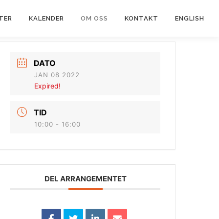
TER
KALENDER
OM OSS
KONTAKT
ENGLISH
DATO
JAN 08 2022
Expired!
TID
10:00 - 16:00
DEL ARRANGEMENTET