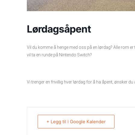
Lørdagsåpent
Vil du komme å henge med oss på en lørdag? Alle rom er ti
vil ta en runde på Nintendo Switch?
Vi trenger en frivillig hver lørdag for å ha åpent, ønsker du
+ Legg til i Google Kalender