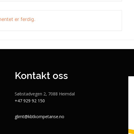
entet er ferdig.
Kontakt oss
Søbstadvegen 2, 7088 Heimdal
+47 929 92 150
glimt@kbtkompetanse.no