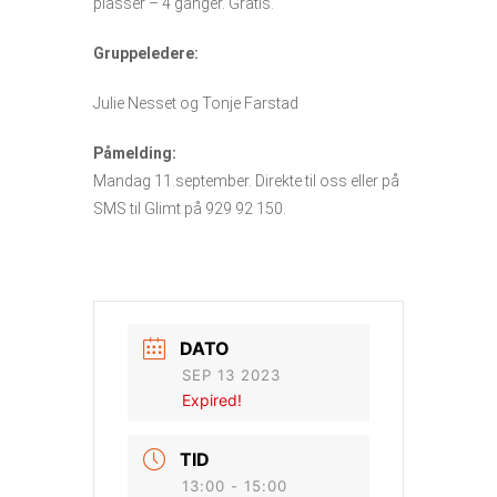
plasser – 4 ganger. Gratis.
Gruppeledere:
Julie Nesset og Tonje Farstad
Påmelding:
Mandag 11.september. Direkte til oss eller
på
SMS til Glimt på 929 92 150.
DATO
SEP 13 2023
Expired!
TID
13:00 - 15:00