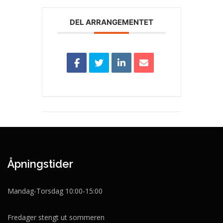
DEL ARRANGEMENTET
Åpningstider
Mandag-Torsdag 10:00-15:00
Fredager stengt ut sommeren