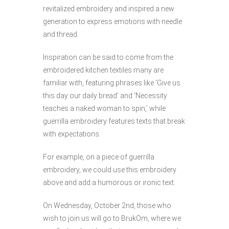
revitalized embroidery and inspired a new
generation to express emotions with needle
and thread.
Inspiration can be said to come from the
embroidered kitchen textiles many are
familiar with, featuring phrases like ‘Give us
this day our daily bread’ and ‘Necessity
teaches a naked woman to spin,’ while
guerrilla embroidery features texts that break
with expectations.
For example, on a piece of guerrilla
embroidery, we could use this embroidery
above and add a humorous or ironic text.
On Wednesday, October 2nd, those who
wish to join us will go to BrukOm, where we