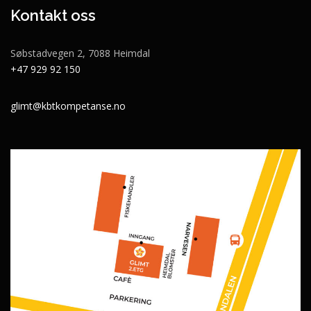
Kontakt oss
Søbstadvegen 2, 7088 Heimdal
+47 929 92 150
glimt@kbtkompetanse.no