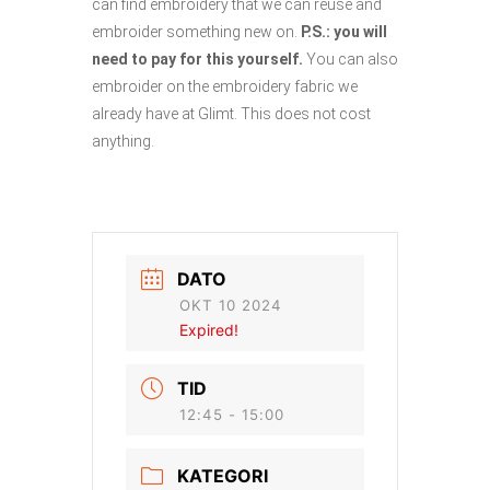
can find embroidery that we can reuse and
embroider something new on.
P.S.: you will
need to pay for this yourself.
You can also
embroider on the embroidery fabric we
already have at Glimt. This does not cost
anything.
DATO
OKT 10 2024
Expired!
TID
12:45 - 15:00
KATEGORI