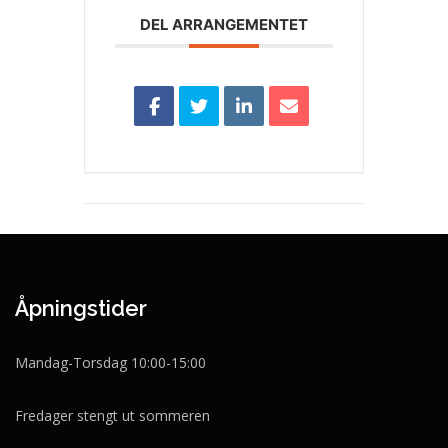
DEL ARRANGEMENTET
Åpningstider
Mandag-Torsdag 10:00-15:00
Fredager stengt ut sommeren