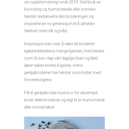
sin oppblomstring rundt 2010. Ved bruk av
korssting og humoristiske eller ironiske
tekster revitaliserte den broderingen og
inspirerte en ny generasjon til å uttrykke
følelser med nål og tråd.
Inspirasjon kan sies å være de broderte
kjøkkentekstilene mange kjenner, med tekster
som
Gi oss i dag vårt daglige brød
og
Nød
lærer naken kvinne å spinne
, mens
geriljabroderier har tekster som bryter med
forventningene.
På et geriljabroderi kunne vi for eksempel
brukt dette broderiet og lagt til en humoristisk
eller ironisk tekst: