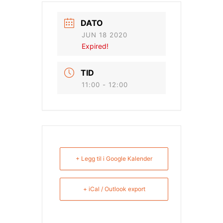
DATO
JUN 18 2020
Expired!
TID
11:00 - 12:00
+ Legg til i Google Kalender
+ iCal / Outlook export