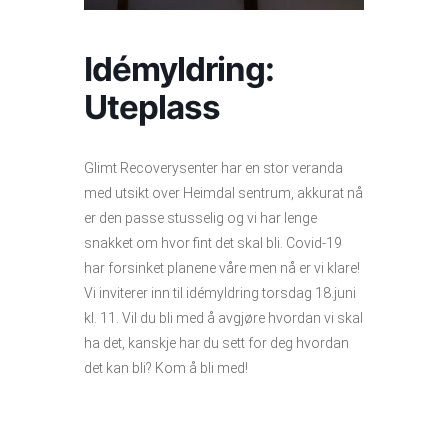
Idémyldring:
Uteplass
Glimt Recoverysenter har en stor veranda
med utsikt over Heimdal sentrum, akkurat nå
er den passe stusselig og vi har lenge
snakket om hvor fint det skal bli. Covid-19
har forsinket planene våre men nå er vi klare!
Vi inviterer inn til idémyldring torsdag 18.juni
kl. 11. Vil du bli med å avgjøre hvordan vi skal
ha det, kanskje har du sett for deg hvordan
det kan bli? Kom å bli med!