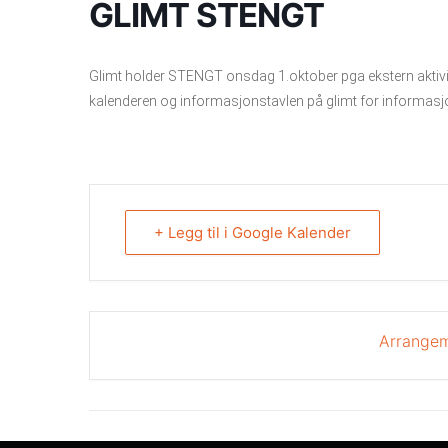
GLIMT STENGT
Glimt holder STENGT onsdag 1.oktober pga ekstern aktivite
kalenderen og informasjonstavlen på glimt for informasj
+ Legg til i Google Kalender
Arrangem