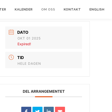
TER
KALENDER
OM OSS
KONTAKT
ENGLISH
DATO
OKT 01 2025
Expired!
TID
HELE DAGEN
DEL ARRANGEMENTET