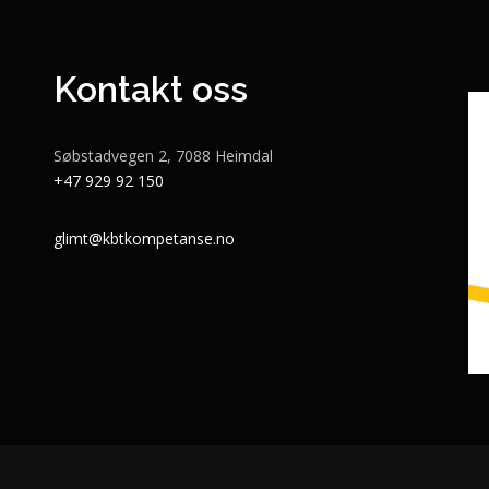
Kontakt oss
Søbstadvegen 2, 7088 Heimdal
+47 929 92 150
glimt@kbtkompetanse.no