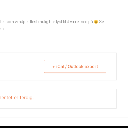
t som vi håper flest mulig har lyst til å være med på
Se
on.
+ iCal / Outlook export
entet er ferdig.