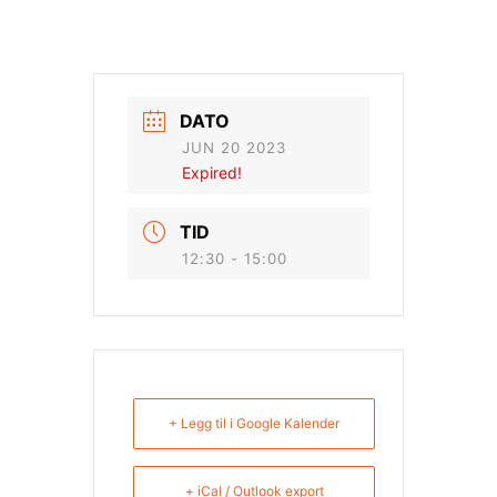
DATO
JUN 20 2023
Expired!
TID
12:30 - 15:00
+ Legg til i Google Kalender
+ iCal / Outlook export