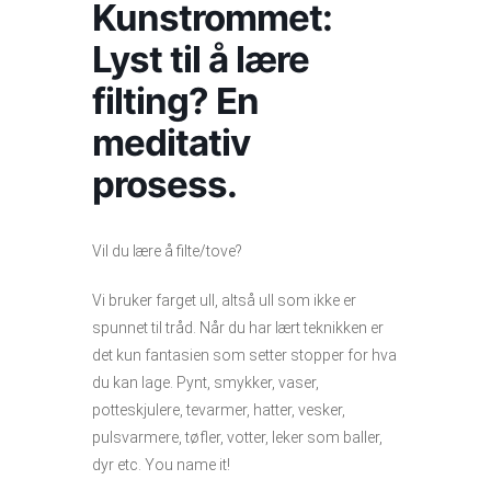
Kunstrommet:
Lyst til å lære
filting? En
meditativ
prosess.
Vil du lære å filte/tove?
Vi bruker farget ull, altså ull som ikke er
spunnet til tråd. Når du har lært teknikken er
det kun fantasien som setter stopper for hva
du kan lage. Pynt, smykker, vaser,
potteskjulere, tevarmer, hatter, vesker,
pulsvarmere, tøfler, votter, leker som baller,
dyr etc. You name it!