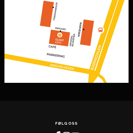
FØLG OSS