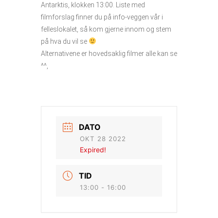
Antarktis, klokken 13:00. Liste med
filmforslag finner du på info-veggen vår i
felleslokalet, så kom gjerne innom og stem
på hva du vil se
Alternativene er hovedsaklig filmer alle kan se
^^,
DATO
OKT 28 2022
Expired!
TID
13:00 - 16:00