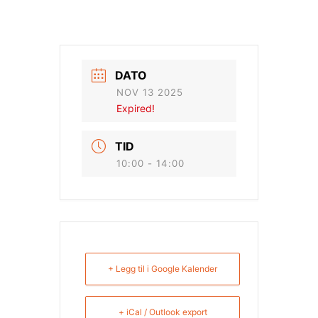
DATO
NOV 13 2025
Expired!
TID
10:00 - 14:00
+ Legg til i Google Kalender
+ iCal / Outlook export