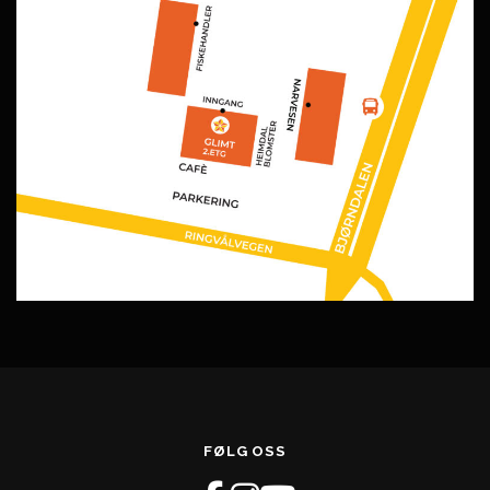
FØLG OSS