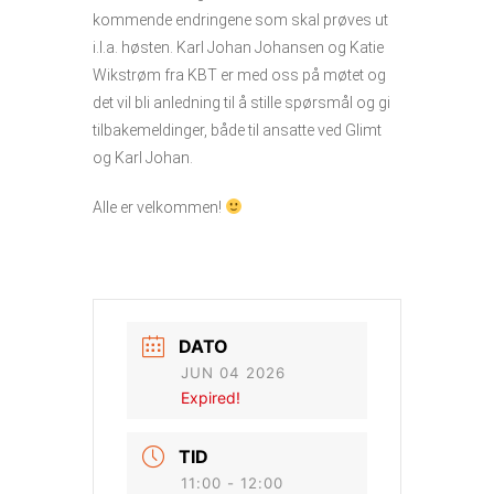
kommende endringene som skal prøves ut
i.l.a. høsten. Karl Johan Johansen og Katie
Wikstrøm fra KBT er med oss på møtet og
det vil bli anledning til å stille spørsmål og gi
tilbakemeldinger, både til ansatte ved Glimt
og Karl Johan.
Alle er velkommen!
DATO
JUN 04 2026
Expired!
TID
11:00 - 12:00