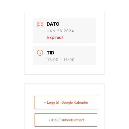
DATO
JAN 26 2024
Expired!
TID
13:00 - 15:00
+ Legg til i Google Kalender
+ iCal / Outlook export