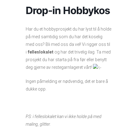
Drop-in Hobbykos
Har du et hobbyprosjekt du har lyst til å holde
på med samtidig som du har det koselig
med oss? Bli med oss da vel! Vi rigger oss til
i
felleslokalet
og har det trivelig ilag. Ta med
prosjekt du har starta på fra før eller benytt
deg gjerne av restegarnlageret vårt!
Ingen påmelding er nødvendig, det er bare å
dukke opp.
P.S: i felleslokalet kan vi ikke holde på med
maling, glitter.