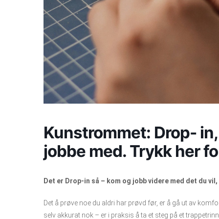
Kunstrommet: Drop- in, 
jobbe med. Trykk her for
Det er Drop-in så – kom og jobb videre med det du vil, 
Det å prøve noe du aldri har prøvd før, er å gå ut av komf
selv akkurat nok – er i praksis å ta et steg på et trappetrin