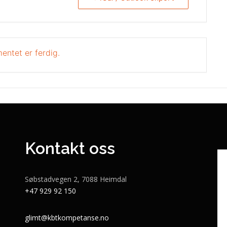
entet er ferdig.
Kontakt oss
Søbstadvegen 2, 7088 Heimdal
+47 929 92 150
glimt@kbtkompetanse.no