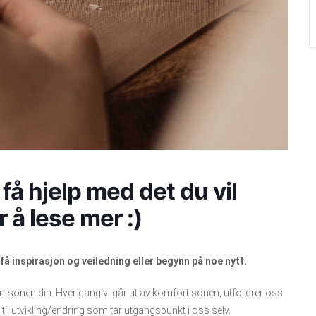
få hjelp med det du vil
 å lese mer :)
få inspirasjon og veiledning eller begynn på noe nytt.
ort sonen din. Hver gang vi går ut av komfort sonen, utfordrer oss
n til utvikling/endring som tar utgangspunkt i oss selv.