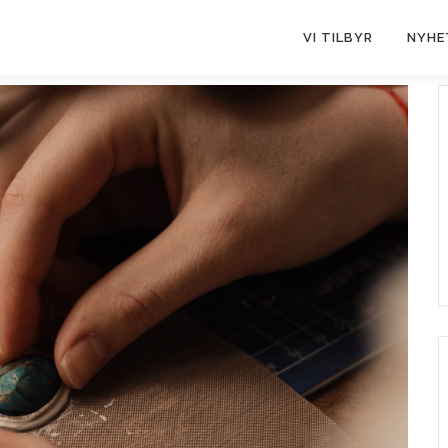
VI TILBYR
NYHE