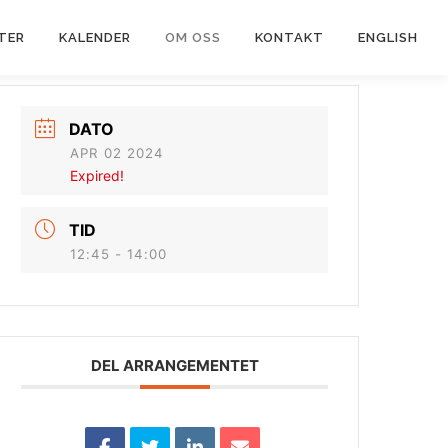
TER
KALENDER
OM OSS
KONTAKT
ENGLISH
DATO
APR 02 2024
Expired!
TID
12:45 - 14:00
DEL ARRANGEMENTET