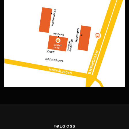
FØLG OSS