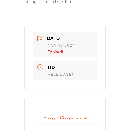
lørdagen, grunnet sykdom.
DATO
NOV 16 2024
Expired!
TID
HELE DAGEN
+ Legg til i Google Kalender