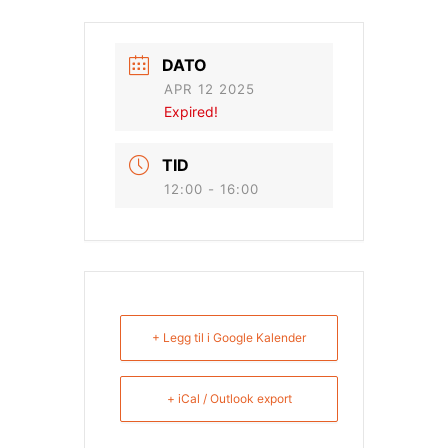
DATO
APR 12 2025
Expired!
TID
12:00 - 16:00
+ Legg til i Google Kalender
+ iCal / Outlook export