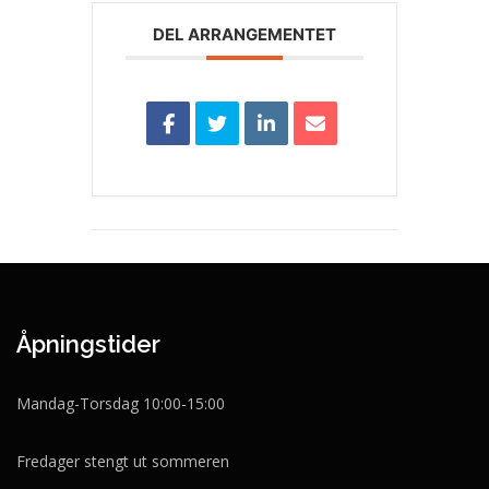
DEL ARRANGEMENTET
Åpningstider
Mandag-Torsdag 10:00-15:00
Fredager stengt ut sommeren