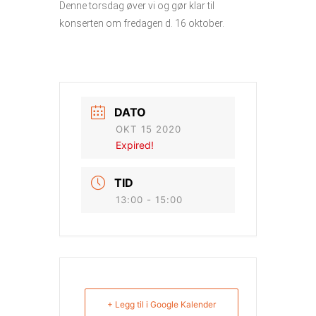
Denne torsdag øver vi og gør klar til
konserten om fredagen d. 16 oktober.
DATO
OKT 15 2020
Expired!
TID
13:00 - 15:00
+ Legg til i Google Kalender